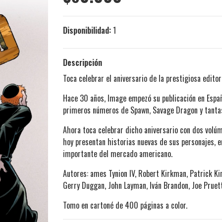
Disponibilidad:
1
Descripción
Toca celebrar el aniversario de la prestigiosa editor
Hace 30 años, Image empezó su publicación en Españ
primeros números de Spawn, Savage Dragon y tantas o
Ahora toca celebrar dicho aniversario con dos volú
hoy presentan historias nuevas de sus personajes, e
importante del mercado americano.
Autores: ames Tynion IV, Robert Kirkman, Patrick Kin
Gerry Duggan, John Layman, Iván Brandon, Joe Pruet
Tomo en cartoné de 400 páginas a color.