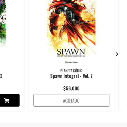
PLANETA CÓMIC
13
Spawn Integral - Vol. 7
$56.000
AGOTADO