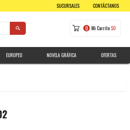
SUCURSALES
CONTÁCTANOS
0
Mi Carrito
$0
EUROPEO
NOVELA GRÁFICA
OFERTAS
02