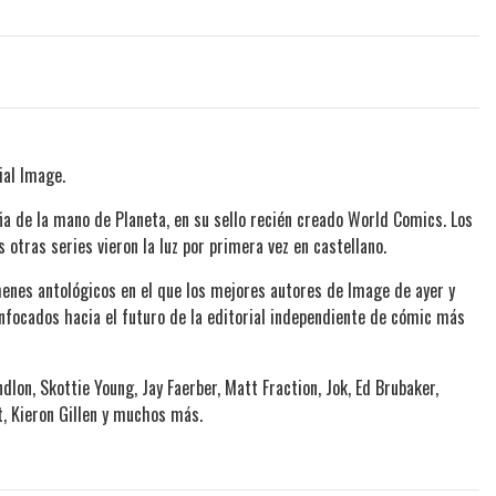
ial Image.
a de la mano de Planeta, en su sello recién creado World Comics. Los
tras series vieron la luz por primera vez en castellano.
menes antológicos en el que los mejores autores de Image de ayer y
nfocados hacia el futuro de la editorial independiente de cómic más
dlon, Skottie Young, Jay Faerber, Matt Fraction, Jok, Ed Brubaker,
t, Kieron Gillen y muchos más.