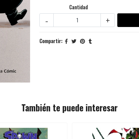
Cantidad
-
+
Compartir:
También te puede interesar