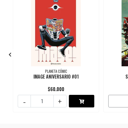
PLANETA CÓMIC
IMAGE ANIVERSARIO #01
S
$60.000
-
+