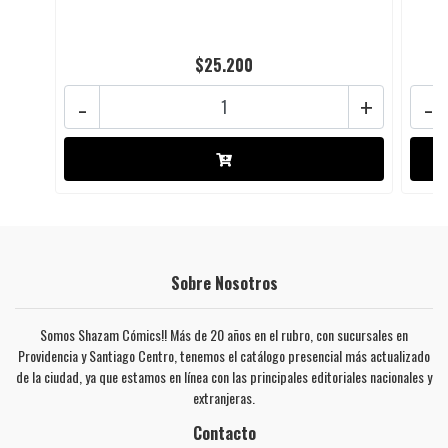
$25.200
-
+
-
Sobre Nosotros
Somos Shazam Cómics!! Más de 20 años en el rubro, con sucursales en
Providencia y Santiago Centro, tenemos el catálogo presencial más actualizado
de la ciudad, ya que estamos en línea con las principales editoriales nacionales y
extranjeras.
Contacto