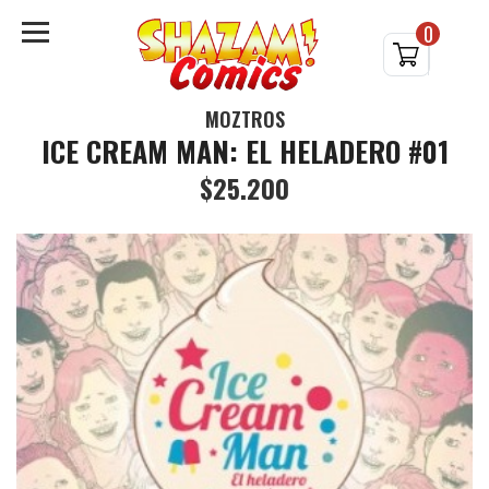
0
MOZTROS
ICE CREAM MAN: EL HELADERO #01
$25.200