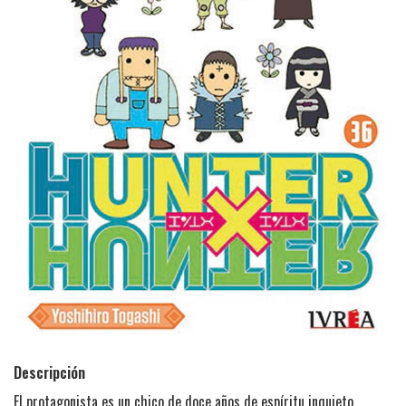
Descripción
El protagonista es un chico de doce años de espíritu inquieto