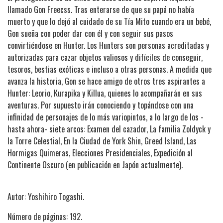
llamado Gon Freecss. Tras enterarse de que su papá no había
muerto y que lo dejó al cuidado de su Tía Mito cuando era un bebé,
Gon sueña con poder dar con él y con seguir sus pasos
convirtiéndose en Hunter. Los Hunters son personas acreditadas y
autorizadas para cazar objetos valiosos y difíciles de conseguir,
tesoros, bestias exóticas e incluso a otras personas. A medida que
avanza la historia, Gon se hace amigo de otros tres aspirantes a
Hunter: Leorio, Kurapika y Killua, quienes lo acompañarán en sus
aventuras. Por supuesto irán conociendo y topándose con una
infinidad de personajes de lo más variopintos, a lo largo de los -
hasta ahora- siete arcos: Examen del cazador, La familia Zoldyck y
la Torre Celestial, En la Ciudad de York Shin, Greed Island, Las
Hormigas Quimeras, Elecciones Presidenciales, Expedición al
Continente Oscuro (en publicación en Japón actualmente).
Autor: Yoshihiro Togashi.
Número de páginas: 192.