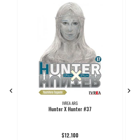
IVREA ARG
Hunter X Hunter #37
$12.100