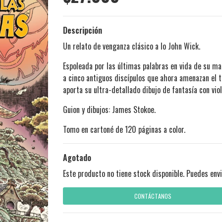
Descripción
Un relato de venganza clásico a lo John Wick.
Espoleada por las últimas palabras en vida de su m
a cinco antiguos discípulos que ahora amenazan el 
aporta su ultra-detallado dibujo de fantasía con vio
Guion y dibujos: James Stokoe.
Tomo en cartoné de 120 páginas a color.
Agotado
Este producto no tiene stock disponible. Puedes envi
CONTÁCTANOS