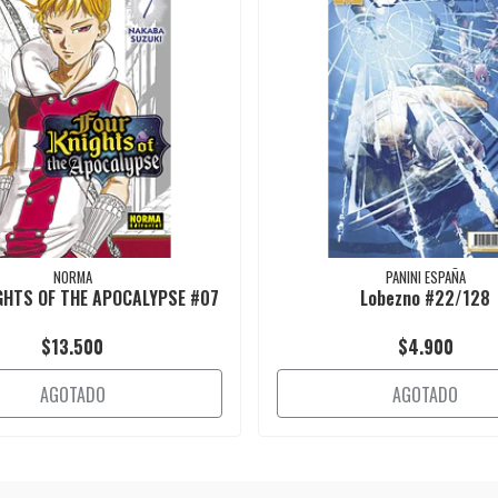
NORMA
PANINI ESPAÑA
GHTS OF THE APOCALYPSE #07
Lobezno #22/128
$13.500
$4.900
AGOTADO
AGOTADO