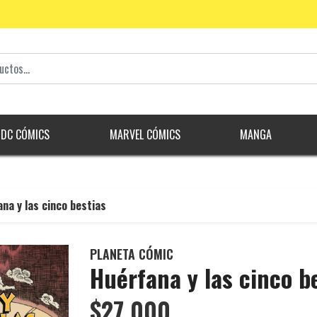
DC CÓMICS
MARVEL CÓMICS
MANGA
na y las cinco bestias
PLANETA CÓMIC
Huérfana y las cinco b
$27.000