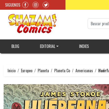
SIGUENOS
BLOG
EDITORIAL
INDIES
Inicio
Europeo
Planeta
Planeta Co
Americanas
Huérfa