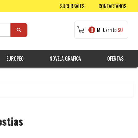
SUCURSALES
CONTÁCTANOS
0
Mi Carrito
$0
EUROPEO
NOVELA GRÁFICA
OFERTAS
estias