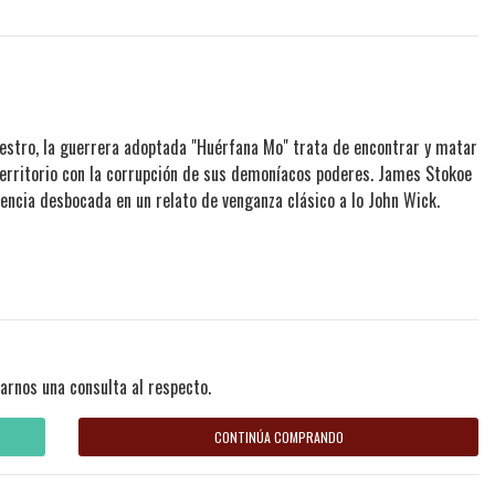
aestro, la guerrera adoptada "Huérfana Mo" trata de encontrar y matar
territorio con la corrupción de sus demoníacos poderes. James Stokoe
lencia desbocada en un relato de venganza clásico a lo John Wick.
arnos una consulta al respecto.
CONTINÚA COMPRANDO