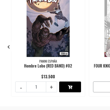
PANINI ESPAÑA
Hombre Lobo (RED BAND) #02
FOUR KNI
$13.500
-
+