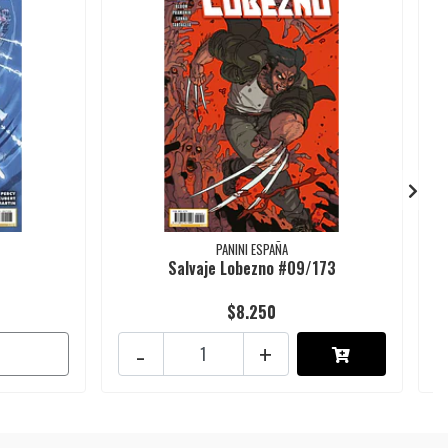
PANINI ESPAÑA
Salvaje Lobezno #09/173
$8.250
-
+