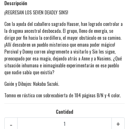
Descripción
¡REGRESAN LOS SEVEN DEADLY SINS!
Con la ayuda del caballero sagrado Hauser, han logrado controlar a
la dragona ancestral desbocada. El grupo, lleno de energía, se
dirige por fin hacia la cordillera, el mayor obstáculo en su camino.
¡Allí descubren un pueblo misterioso que emana poder mágico!
Percival y Donny corren alegremente a visitarlo y Sin les sigue,
preocupado por esa magia, dejando atrás a Anne y a Nasiens. ¿Qué
situación inhumana e inimaginable experimentarán en ese pueblo
que nadie sabía que existía?
Guión y Dibujos: Nakaba Suzuki.
Tomno en rústica con sobrecubierta de 184 páginas B/N y 4 color.
Cantidad
-
+