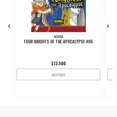
NORMA
FOUR KNIGHTS OF THE APOCALYPSE #05
F
$13.500
AGOTADO