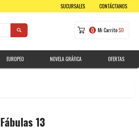
SUCURSALES
CONTÁCTANOS
0
Mi Carrito
$0
EUROPEO
NOVELA GRÁFICA
OFERTAS
 Fábulas 13