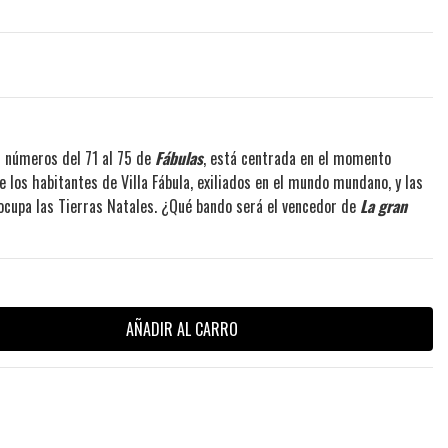
os números del 71 al 75 de
Fábulas
, está centrada en el momento
re los habitantes de Villa Fábula, exiliados en el mundo mundano, y las
 ocupa las Tierras Natales. ¿Qué bando será el vencedor de
La gran