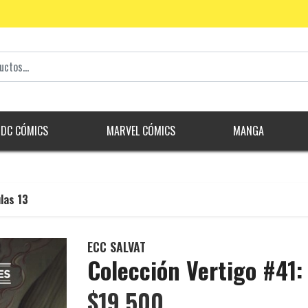
DC CÓMICS
MARVEL CÓMICS
MANGA
las 13
ECC SALVAT
Colección Vertigo #41:
$19.500