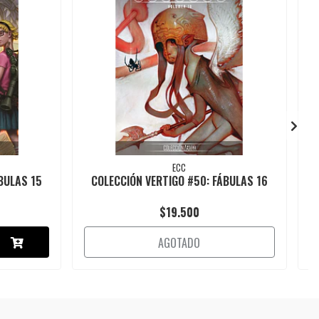
ECC
BULAS 15
COLECCIÓN VERTIGO #50: FÁBULAS 16
$19.500
AGOTADO