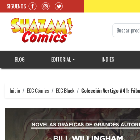
SIGUENOS
BLOG
EDITORIAL
INDIES
Inicio
ECC Cómics
ECC Black
Colección Vertigo #41: Fábu