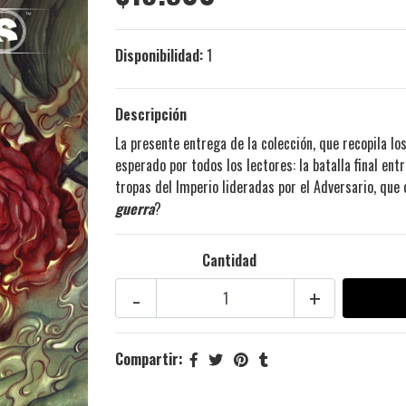
Disponibilidad:
1
Descripción
La presente entrega de la colección, que recopila l
esperado por todos los lectores: la batalla final ent
tropas del Imperio lideradas por el Adversario, que
guerra
?
Cantidad
-
+
Compartir: