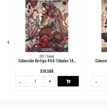
ECC / Salvat
Colección Vertigo #44: Fábulas 14..
Colecci
$19.500
-
+
-