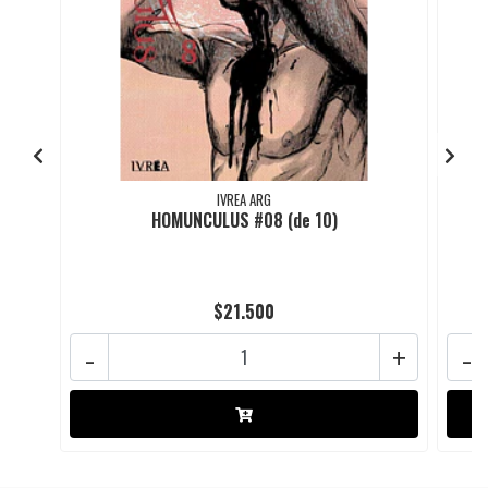
IVREA ARG
HOMUNCULUS #08 (de 10)
$21.500
-
+
-