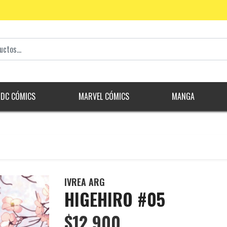
DC CÓMICS
MARVEL CÓMICS
MANGA
IVREA ARG
HIGEHIRO #05
$12.900