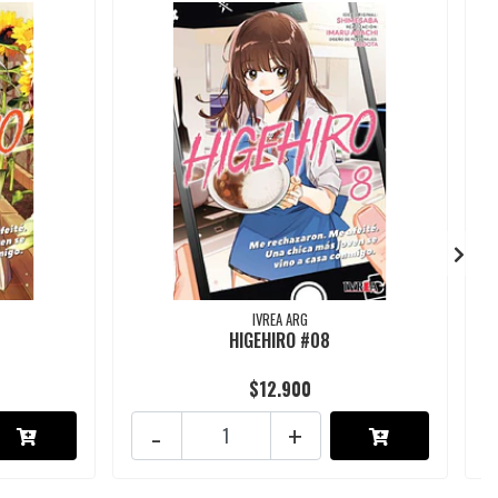
IVREA ARG
HIGEHIRO #08
$12.900
-
+