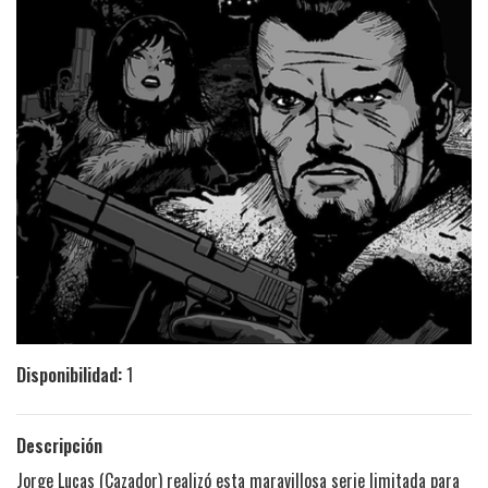
Disponibilidad:
1
Descripción
Jorge Lucas (Cazador) realizó esta maravillosa serie limitada para