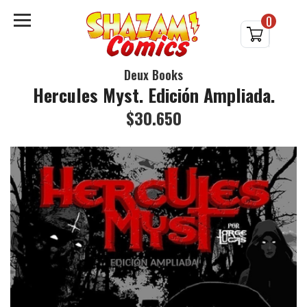
0
Deux Books
Hercules Myst. Edición Ampliada.
$30.650