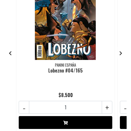
PANINI ESPAÑA
Lobezno #04/165
$8.500
-
+
-