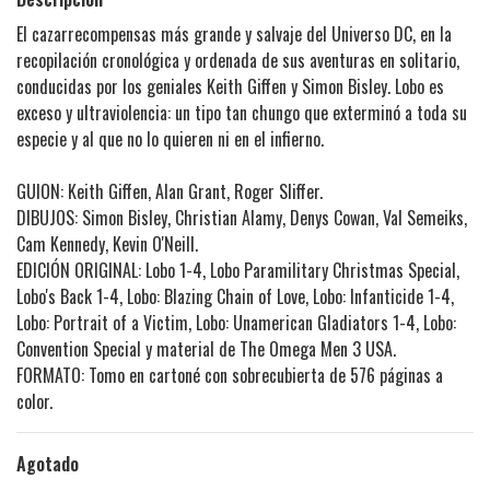
El cazarrecompensas más grande y salvaje del Universo DC, en la
recopilación cronológica y ordenada de sus aventuras en solitario,
conducidas por los geniales Keith Giffen y Simon Bisley. Lobo es
exceso y ultraviolencia: un tipo tan chungo que exterminó a toda su
especie y al que no lo quieren ni en el infierno.
GUION: Keith Giffen, Alan Grant, Roger Sliffer.
DIBUJOS: Simon Bisley, Christian Alamy, Denys Cowan, Val Semeiks,
Cam Kennedy, Kevin O'Neill.
EDICIÓN ORIGINAL: Lobo 1-4, Lobo Paramilitary Christmas Special,
Lobo's Back 1-4, Lobo: Blazing Chain of Love, Lobo: Infanticide 1-4,
Lobo: Portrait of a Victim, Lobo: Unamerican Gladiators 1-4, Lobo:
Convention Special y material de The Omega Men 3 USA.
FORMATO: Tomo en cartoné con sobrecubierta de 576 páginas a
color.
Agotado