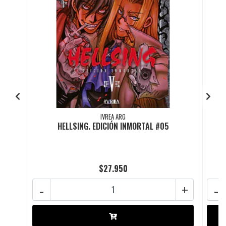
IVREA ARG
HELLSING. EDICIÓN INMORTAL #05
$27.950
-
+
-