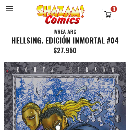
0
IVREA ARG
HELLSING. EDICIÓN INMORTAL #04
$27.950