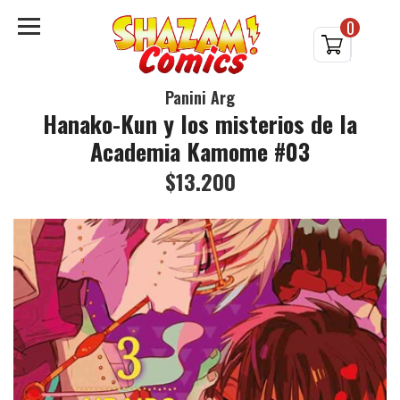
0
Panini Arg
Hanako-Kun y los misterios de la
Academia Kamome #03
$13.200