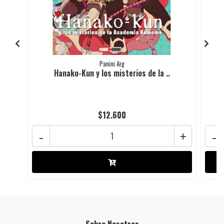
Panini Arg
Hanako-Kun y los misterios de la ..
$12.600
-
+
-
Sobre Nosotros