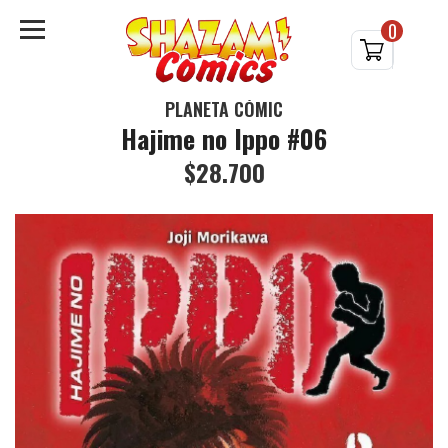
0
PLANETA CÓMIC
Hajime no Ippo #06
$28.700