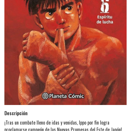
Descripción
¡Tras un combate lleno de idas y venidas, Ippo por fin logra
proclamarse campeón de las Nuevas Promesas del Este de Japón!