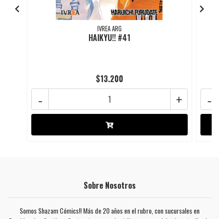
IVREA ARG
HAIKYU!! #41
$13.200
-
+
-
Sobre Nosotros
Somos Shazam Cómics!! Más de 20 años en el rubro, con sucursales en