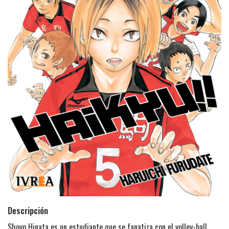
Descripción
Shoyo Hinata es un estudiante que se fanatiza con el volley-ball