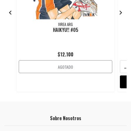
IVREA ARG
HAIKYU!! #05
$12.100
-
AGOTADO
Sobre Nosotros