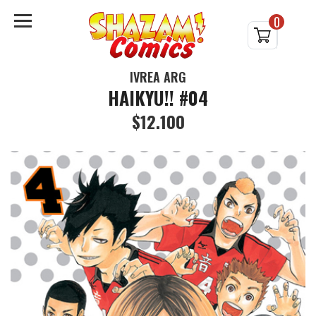
0
IVREA ARG
HAIKYU!! #04
$12.100