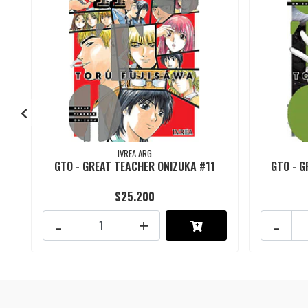
IVREA ARG
GTO - GREAT TEACHER ONIZUKA #11
GTO - 
$25.200
-
+
-