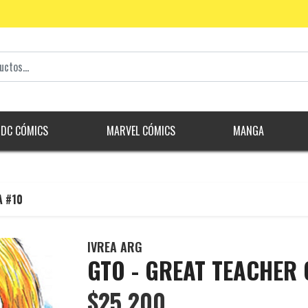
DC CÓMICS
MARVEL CÓMICS
MANGA
A #10
IVREA ARG
GTO - GREAT TEACHER 
$25.200