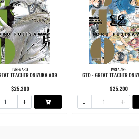
IVREA ARG
IVREA ARG
GREAT TEACHER ONIZUKA #09
GTO - GREAT TEACHER ONIZ
$25.200
$25.200
+
-
+