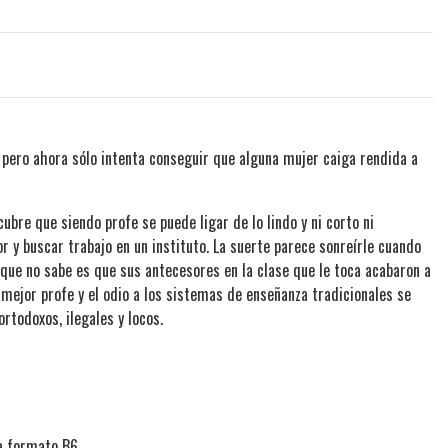
, pero ahora sólo intenta conseguir que alguna mujer caiga rendida a
bre que siendo profe se puede ligar de lo lindo y ni corto ni
or y buscar trabajo en un instituto. La suerte parece sonreírle cuando
 que no sabe es que sus antecesores en la clase que le toca acabaron a
 mejor profe y el odio a los sistemas de enseñanza tradicionales se
todoxos, ilegales y locos.
a formato B6.