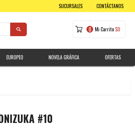
SUCURSALES
CONTÁCTANOS
0
Mi Carrito
$0
EUROPEO
NOVELA GRÁFICA
OFERTAS
ONIZUKA #10