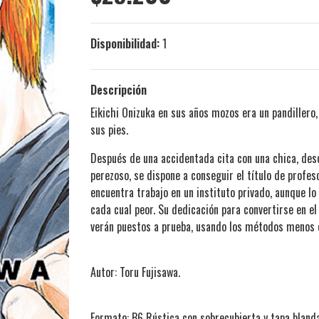
Disponibilidad:
1
Descripción
Eikichi Onizuka en sus años mozos era un pandillero
sus pies.
Después de una accidentada cita con una chica, descu
perezoso, se dispone a conseguir el título de profes
encuentra trabajo en un instituto privado, aunque lo
cada cual peor. Su dedicación para convertirse en el
verán puestos a prueba, usando los métodos menos or
Autor: Toru Fujisawa.
Formato: B6 Rústica con sobrecubierta y tapa bland