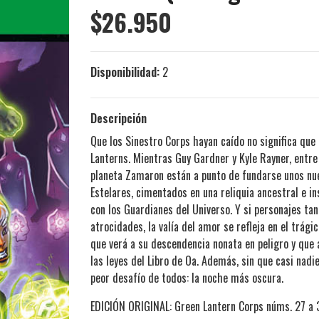
$26.950
Disponibilidad:
2
Descripción
Que los Sinestro Corps hayan caído no significa que 
Lanterns. Mientras Guy Gardner y Kyle Rayner, entre 
planeta Zamaron están a punto de fundarse unos nuev
Estelares, cimentados en una reliquia ancestral e ins
con los Guardianes del Universo. Y si personajes t
atrocidades, la valía del amor se refleja en el trágic
que verá a su descendencia nonata en peligro y que 
las leyes del Libro de Oa. Además, sin que casi nadi
peor desafío de todos: la noche más oscura.
EDICIÓN ORIGINAL: Green Lantern Corps núms. 27 a 