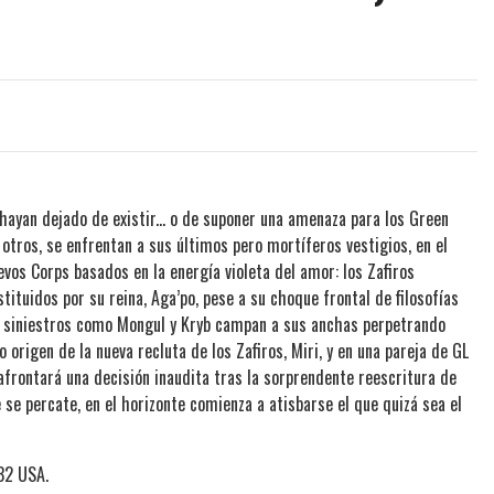
hayan dejado de existir... o de suponer una amenaza para los Green
otros, se enfrentan a sus últimos pero mortíferos vestigios, en el
os Corps basados en la energía violeta del amor: los Zafiros
tituidos por su reina, Aga’po, pese a su choque frontal de filosofías
an siniestros como Mongul y Kryb campan a sus anchas perpetrando
o origen de la nueva recluta de los Zafiros, Miri, y en una pareja de GL
afrontará una decisión inaudita tras la sorprendente reescritura de
e se percate, en el horizonte comienza a atisbarse el que quizá sea el
32 USA.