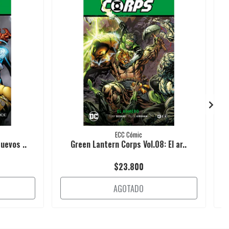
ECC Cómic
uevos ..
Green Lantern Corps Vol.08: El ar..
$23.800
AGOTADO