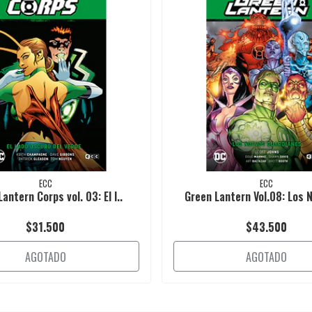
ECC
ECC
antern Corps vol. 03: El l..
Green Lantern Vol.08: Los N
$31.500
$43.500
AGOTADO
AGOTADO