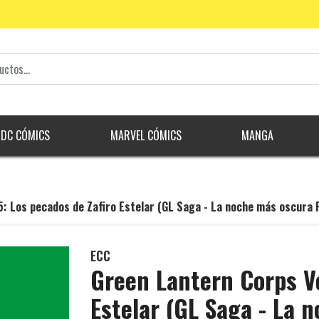
DC CÓMICS
MARVEL CÓMICS
MANGA
5: Los pecados de Zafiro Estelar (GL Saga - La noche más oscura 
ECC
Green Lantern Corps Vo
Estelar (GL Saga - La 