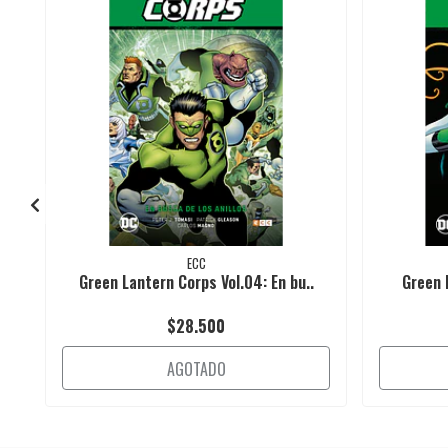
ECC
Green Lantern Corps Vol.04: En bu..
Green L
$28.500
AGOTADO