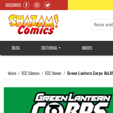
SIGUENOS
BLOG
EDITORIAL
INDIES
Inicio
ECC Cómics
ECC Univer
Green Lantern Corps Vol.0