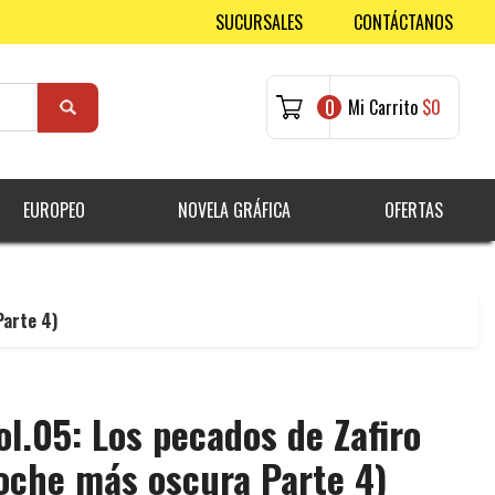
SUCURSALES
CONTÁCTANOS
0
Mi Carrito
$0
EUROPEO
NOVELA GRÁFICA
OFERTAS
Parte 4)
l.05: Los pecados de Zafiro
noche más oscura Parte 4)