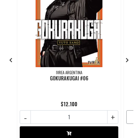
IVREA ARGENTINA
GOKURAKUGAI #06
$12.100
-
+