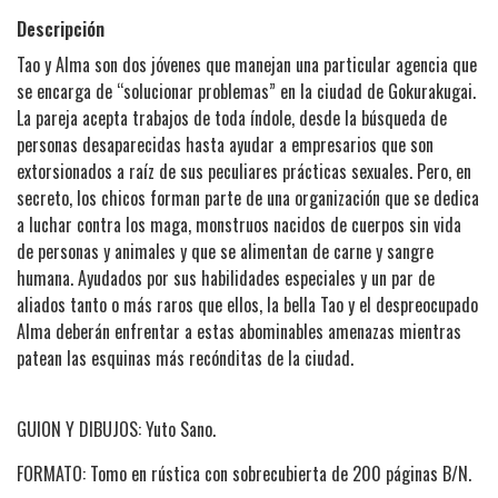
Descripción
Tao y Alma son dos jóvenes que manejan una particular agencia que
se encarga de “solucionar problemas” en la ciudad de Gokurakugai.
La pareja acepta trabajos de toda índole, desde la búsqueda de
personas desaparecidas hasta ayudar a empresarios que son
extorsionados a raíz de sus peculiares prácticas sexuales. Pero, en
secreto, los chicos forman parte de una organización que se dedica
a luchar contra los maga, monstruos nacidos de cuerpos sin vida
de personas y animales y que se alimentan de carne y sangre
humana. Ayudados por sus habilidades especiales y un par de
aliados tanto o más raros que ellos, la bella Tao y el despreocupado
Alma deberán enfrentar a estas abominables amenazas mientras
patean las esquinas más recónditas de la ciudad.
GUION Y DIBUJOS: Yuto Sano.
FORMATO: Tomo en rústica con sobrecubierta de 200 páginas B/N.