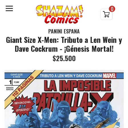
0
PANINI ESPAÑA
Giant Size X-Men: Tributo a Len Wein y
Dave Cockrum - ¡Génesis Mortal!
$25.500