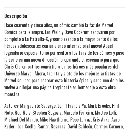
Descripción
Hace cuarenta y cinco años, un cómic cambió la faz de Marvel
Comics para siempre. Len Wein y Dave Cockrum renovaron por
completo a La Patrulla-X, ¡reemplazando a la mayor parte de los
héroes adolescentes con un elenco internacional nuevo! Aquel
legendario especial tomó por asalto a los fans de los cómics y puso
la serie en una nueva dirección, preparando el escenario para que
Chris Claremont los convirtiera en los héroes más populares del
Universo Marvel. Ahora, treinta y siete de los mejores artistas de
Marvel se unen para recrear esta historia épica, y cada uno de ellos
vuelve a dibujar una página trepidante en homenaje a esta obra
maestra.
Autores: Marguerite Sauvage, Leinil Francis Yu, Mark Brooks, Phil
Noto, Rod Reis, Stephen Segovia, Marcelo Ferreira, Matteo Lolli,
Michael Del Mundo, Mike Hawthorne, Pepe Larraz, Kris Anka, Aaron
Kuder, Iban Coello, Ramón Rosanas, David Baldeón, Carmen Carnero,