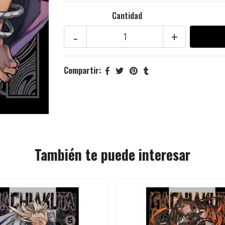
Cantidad
-
+
Compartir:
También te puede interesar