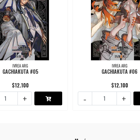
IVREA ARG
IVREA ARG
GACHIAKUTA #05
GACHIAKUTA #06
$12.100
$12.100
+
-
+