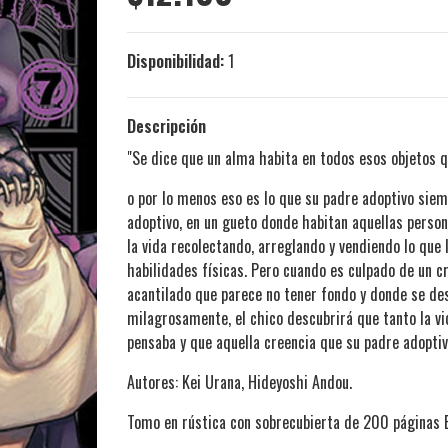
Disponibilidad:
1
Descripción
"Se dice que un alma habita en todos esos objetos 
o por lo menos eso es lo que su padre adoptivo siemp
adoptivo, en un gueto donde habitan aquellas person
la vida recolectando, arreglando y vendiendo lo que l
habilidades físicas. Pero cuando es culpado de un 
acantilado que parece no tener fondo y donde se de
milagrosamente, el chico descubrirá que tanto la vi
pensaba y que aquella creencia que su padre adoptiv
Autores: Kei Urana, Hideyoshi Andou.
Tomo en rústica con sobrecubierta de 200 páginas 