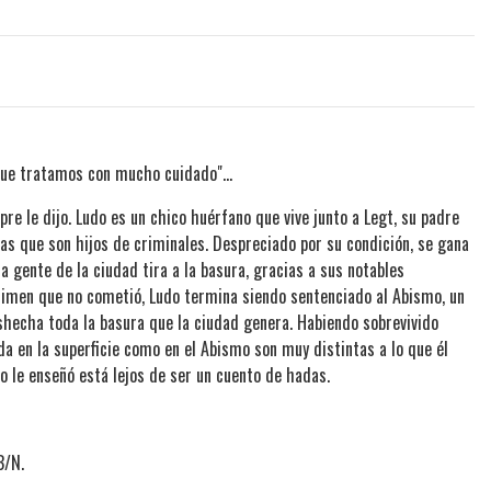
que tratamos con mucho cuidado"...
re le dijo. Ludo es un chico huérfano que vive junto a Legt, su padre
as que son hijos de criminales. Despreciado por su condición, se gana
a gente de la ciudad tira a la basura, gracias a sus notables
crimen que no cometió, Ludo termina siendo sentenciado al Abismo, un
shecha toda la basura que la ciudad genera. Habiendo sobrevivido
da en la superficie como en el Abismo son muy distintas a lo que él
o le enseñó está lejos de ser un cuento de hadas.
B/N.