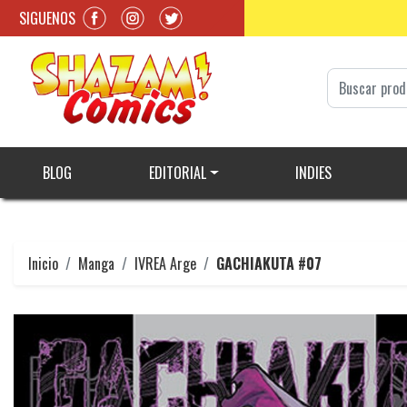
SIGUENOS
BLOG
EDITORIAL
INDIES
Inicio
Manga
IVREA Arge
GACHIAKUTA #07