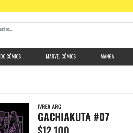
DC CÓMICS
MARVEL CÓMICS
MANGA
IVREA ARG
GACHIAKUTA #07
$12.100