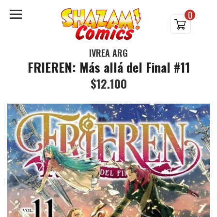
0
IVREA ARG
FRIEREN: Más allá del Final #11
$12.100