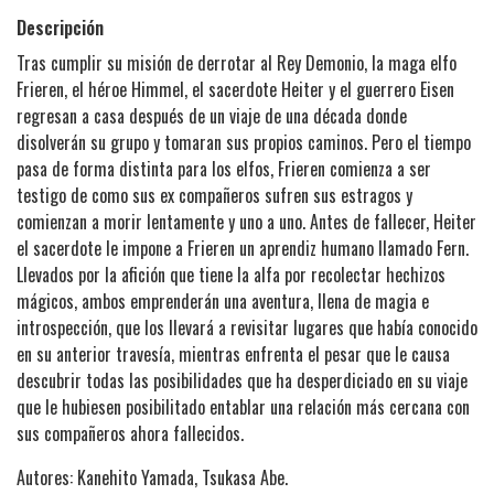
Descripción
Tras cumplir su misión de derrotar al Rey Demonio, la maga elfo
Frieren, el héroe Himmel, el sacerdote Heiter y el guerrero Eisen
regresan a casa después de un viaje de una década donde
disolverán su grupo y tomaran sus propios caminos. Pero el tiempo
pasa de forma distinta para los elfos, Frieren comienza a ser
testigo de como sus ex compañeros sufren sus estragos y
comienzan a morir lentamente y uno a uno. Antes de fallecer, Heiter
el sacerdote le impone a Frieren un aprendiz humano llamado Fern.
Llevados por la afición que tiene la alfa por recolectar hechizos
mágicos, ambos emprenderán una aventura, llena de magia e
introspección, que los llevará a revisitar lugares que había conocido
en su anterior travesía, mientras enfrenta el pesar que le causa
descubrir todas las posibilidades que ha desperdiciado en su viaje
que le hubiesen posibilitado entablar una relación más cercana con
sus compañeros ahora fallecidos.
Autores: Kanehito Yamada, Tsukasa Abe.