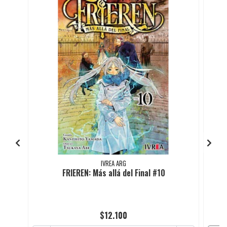
IVREA ARG
FRIEREN: Más allá del Final #10
$12.100