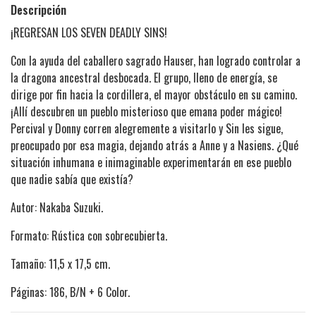
Descripción
¡REGRESAN LOS SEVEN DEADLY SINS!
Con la ayuda del caballero sagrado Hauser, han logrado controlar a
la dragona ancestral desbocada. El grupo, lleno de energía, se
dirige por fin hacia la cordillera, el mayor obstáculo en su camino.
¡Allí descubren un pueblo misterioso que emana poder mágico!
Percival y Donny corren alegremente a visitarlo y Sin les sigue,
preocupado por esa magia, dejando atrás a Anne y a Nasiens. ¿Qué
situación inhumana e inimaginable experimentarán en ese pueblo
que nadie sabía que existía?
Autor: Nakaba Suzuki.
Formato: Rústica con sobrecubierta.
Tamaño: 11,5 x 17,5 cm.
Páginas: 186, B/N + 6 Color.