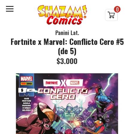
0
Panini Lat.
Fortnite x Marvel: Conflicto Cero #5
(de 5)
$3.000