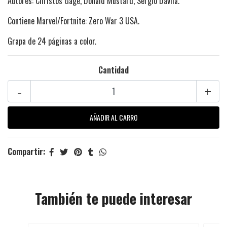
Autores: Christos Gage, Donald Mustard, Sergio Dávila.
Contiene Marvel/Fortnite: Zero War 3 USA.
Grapa de 24 páginas a color.
Cantidad
-
+
Compartir:
También te puede interesar