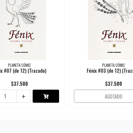
PLANETA CÓMIC
PLANETA CÓMIC
ix #07 (de 12) (Trazado)
Fénix #03 (de 12) (Traz
$37.500
$37.500
+
AGOTADO