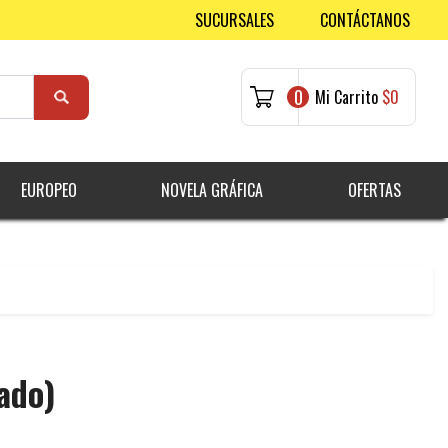
SUCURSALES
CONTÁCTANOS
0
Mi Carrito
$0
EUROPEO
NOVELA GRÁFICA
OFERTAS
ado)