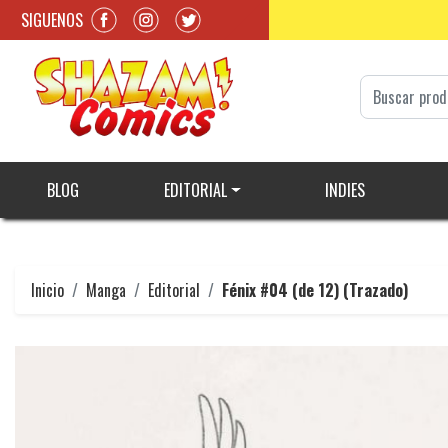
SIGUENOS
BLOG
EDITORIAL
INDIES
Inicio
Manga
Editorial
Fénix #04 (de 12) (Trazado)