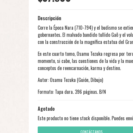
Descripción
Corre la Época Nara (710-794) y el budismo se extie
gobernantes. El malvado bandido tullido Gaô y el v
con la construcción de la magnífica estatua del Gra
En este cuarto tomo, Osamu Tezuka regresa por terc
momento, si cabe, las cuestiones de la vida y la muer
conceptos de reencarnación, karma y destino.
Autor: Osamu Tezuka (Guión, Dibujo)
Formato: Tapa dura. 396 páginas. B/N
Agotado
Este producto no tiene stock disponible. Puedes envi
CONTÁCTANOS