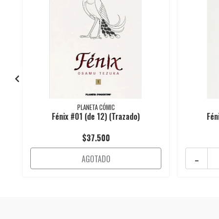
PLANETA CÓMIC
Fénix #01 (de 12) (Trazado)
Fén
$37.500
-
AGOTADO