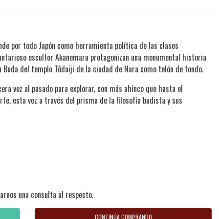
nde por todo Japón como herramienta política de las clases
oluntarioso escultor Akanemaru protagonizan una monumental historia
n Buda del templo Tôdaiji de la ciudad de Nara como telón de fondo.
era vez al pasado para explorar, con más ahínco que hasta el
te, esta vez a través del prisma de la filosofía budista y sus
arnos una consulta al respecto.
CONTINÚA COMPRANDO