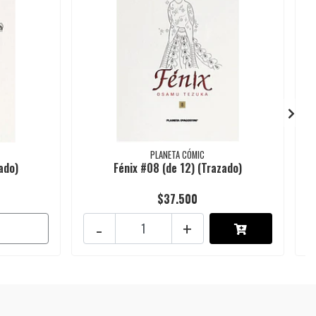
PLANETA CÓMIC
ado)
Fénix #08 (de 12) (Trazado)
$37.500
-
+