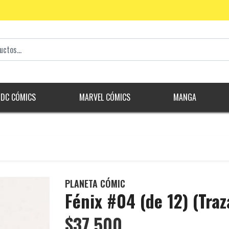
DC CÓMICS
MARVEL CÓMICS
MANGA
PLANETA CÓMIC
Fénix #04 (de 12) (Traz
$37.500