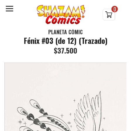
0
PLANETA CÓMIC
Fénix #03 (de 12) (Trazado)
$37.500