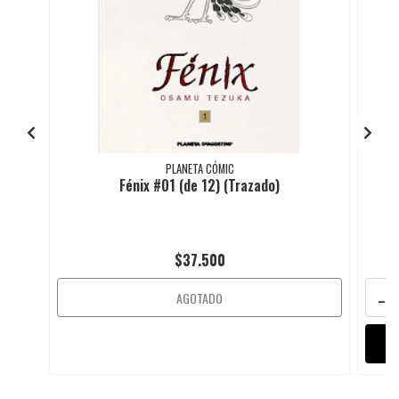
PLANETA CÓMIC
Fénix #01 (de 12) (Trazado)
$37.500
-
AGOTADO