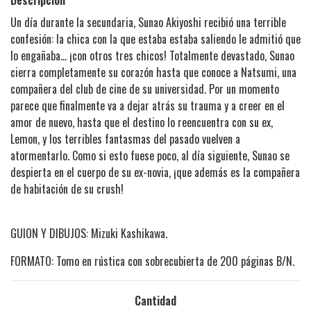
Un día durante la secundaria, Sunao Akiyoshi recibió una terrible
confesión: la chica con la que estaba estaba saliendo le admitió que
lo engañaba… ¡con otros tres chicos! Totalmente devastado, Sunao
cierra completamente su corazón hasta que conoce a Natsumi, una
compañera del club de cine de su universidad. Por un momento
parece que finalmente va a dejar atrás su trauma y a creer en el
amor de nuevo, hasta que el destino lo reencuentra con su ex,
Lemon, y los terribles fantasmas del pasado vuelven a
atormentarlo. Como si esto fuese poco, al día siguiente, Sunao se
despierta en el cuerpo de su ex-novia, ¡que además es la compañera
de habitación de su crush!
GUION Y DIBUJOS: Mizuki Kashikawa.
FORMATO: Tomo en rústica con sobrecubierta de 200 páginas B/N.
Cantidad