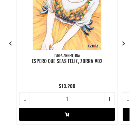
IVREA ARGENTINA
ESPERO QUE SEAS FELIZ, ZORRA #02
$13.200
-
+
-