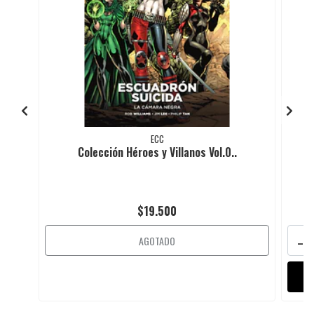
ECC
Colección Héroes y Villanos Vol.0..
$19.500
-
AGOTADO