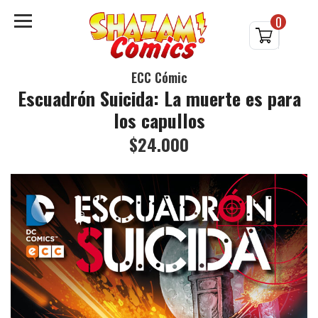
0
ECC Cómic
Escuadrón Suicida: La muerte es para
los capullos
$24.000