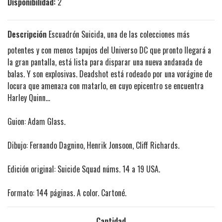
Disponibilidad:
2
Descripción
Escuadrón Suicida, una de las colecciones más
potentes y con menos tapujos del Universo DC que pronto llegará a
la gran pantalla, está lista para disparar una nueva andanada de
balas. Y son explosivas. Deadshot está rodeado por una vorágine de
locura que amenaza con matarlo, en cuyo epicentro se encuentra
Harley Quinn...
Guion: Adam Glass.
Dibujo: Fernando Dagnino, Henrik Jonsoon, Cliff Richards.
Edición original: Suicide Squad núms. 14 a 19 USA.
Formato: 144 páginas. A color. Cartoné.
Cantidad