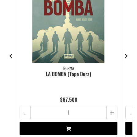
NORMA
LA BOMBA (Tapa Dura)
$67.500
-
+
-