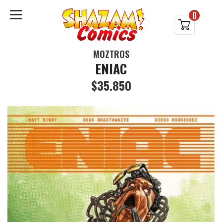
0
MOZTROS
ENIAC
$35.850