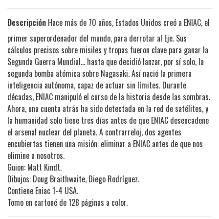
Descripción
Hace más de 70 años, Estados Unidos creó a ENIAC, el
primer superordenador del mundo, para derrotar al Eje. Sus
cálculos precisos sobre misiles y tropas fueron clave para ganar la
Segunda Guerra Mundial... hasta que decidió lanzar, por sí solo, la
segunda bomba atómica sobre Nagasaki. Así nació la primera
inteligencia autónoma, capaz de actuar sin límites. Durante
décadas, ENIAC manipuló el curso de la historia desde las sombras.
Ahora, una cuenta atrás ha sido detectada en la red de satélites, y
la humanidad solo tiene tres días antes de que ENIAC desencadene
el arsenal nuclear del planeta. A contrarreloj, dos agentes
encubiertas tienen una misión: eliminar a ENIAC antes de que nos
elimine a nosotros.
Guion: Matt Kindt.
Dibujos: Doug Braithwaite, Diego Rodríguez.
Contiene Eniac 1-4 USA.
Tomo en cartoné de 128 páginas a color.