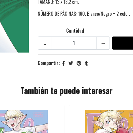
TAMAÑO: 13 x 18,2 cm.
NÜMERO DE PÁGINAS: 160, Blanco/Negro + 2 color.
Cantidad
-
+
Compartir:
También te puede interesar