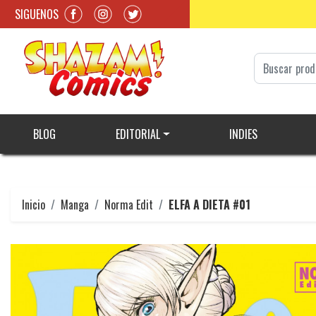
SIGUENOS
BLOG
EDITORIAL
INDIES
Inicio
Manga
Norma Edit
ELFA A DIETA #01