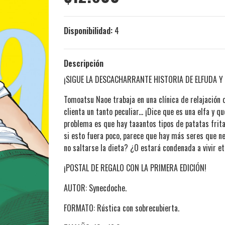
Disponibilidad:
4
Descripción
¡SIGUE LA DESCACHARRANTE HISTORIA DE ELFUDA Y 
Tomoatsu Naoe trabaja en una clínica de relajación o
clienta un tanto peculiar... ¡Dice que es una elfa y 
problema es que hay taaantos tipos de patatas fritas
si esto fuera poco, parece que hay más seres que ne
no saltarse la dieta? ¿O estará condenada a vivir e
¡POSTAL DE REGALO CON LA PRIMERA EDICIÓN!
AUTOR: Synecdoche.
FORMATO: Rústica con sobrecubierta.