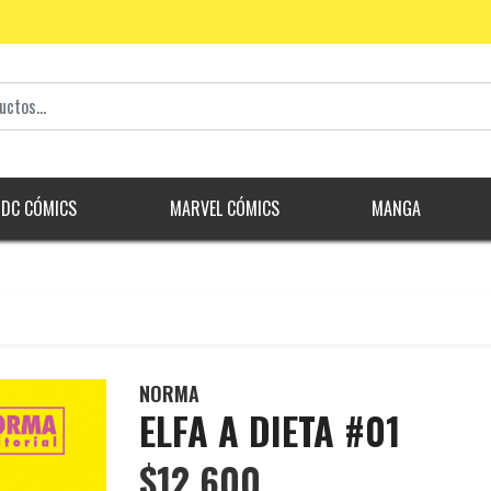
DC CÓMICS
MARVEL CÓMICS
MANGA
NORMA
ELFA A DIETA #01
$12.600