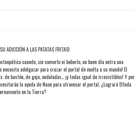
SU ADICCIÓN A LAS PATATAS FRITAS!
steopática cuando, sin comerlo ni beberlo, un buen día entra una
que necesita adelgazar para cruzar el portal de vuelta a su mundo! El
: de bastón, de gajo, onduladas… ¡y todas igual de irresistibles! Y por
cesitarán la ayuda de Naoe para atravesar el portal. ¿Logrará Elfuda
ternamente en la Tierra?