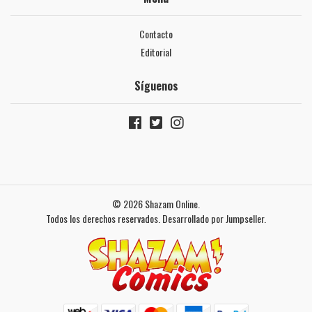
Contacto
Editorial
Síguenos
© 2026 Shazam Online.
Todos los derechos reservados.
Desarrollado por Jumpseller
.