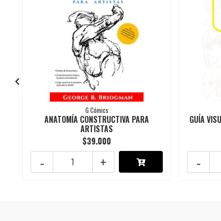
G Cómics
ANATOMÍA CONSTRUCTIVA PARA
GUÍA VIS
ARTISTAS
$39.000
-
+
-