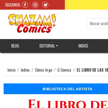
SIGUENOS
BLOG
EDITORIAL
INDIES
Inicio
Indies
Cómic Arge
G Comics
EL LIBRO DE LAS 