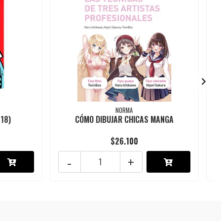
NORMA
+18)
CÓMO DIBUJAR CHICAS MANGA
$26.100
-
+