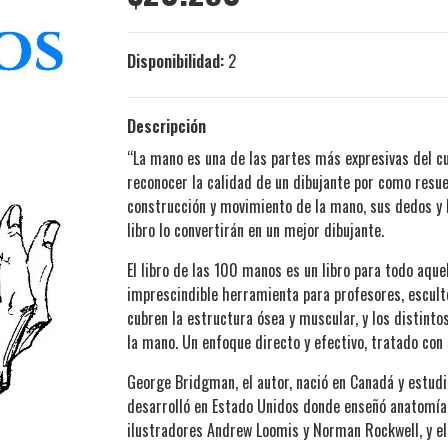
Disponibilidad:
2
Descripción
“La mano es una de las partes más expresivas del cu
reconocer la calidad de un dibujante por como resue
construcción y movimiento de la mano, sus dedos y l
libro lo convertirán en un mejor dibujante.
El libro de las 100 manos es un libro para todo aqu
imprescindible herramienta para profesores, esculto
cubren la estructura ósea y muscular, y los distint
la mano. Un enfoque directo y efectivo, tratado con
George Bridgman, el autor, nació en Canadá y estudió
desarrolló en Estado Unidos donde enseñó anatomía
ilustradores Andrew Loomis y Norman Rockwell, y el 