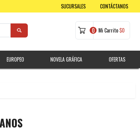
SUCURSALES
CONTÁCTANOS
0
Mi Carrito
$0
EUROPEO
NOVELA GRÁFICA
OFERTAS
MANOS