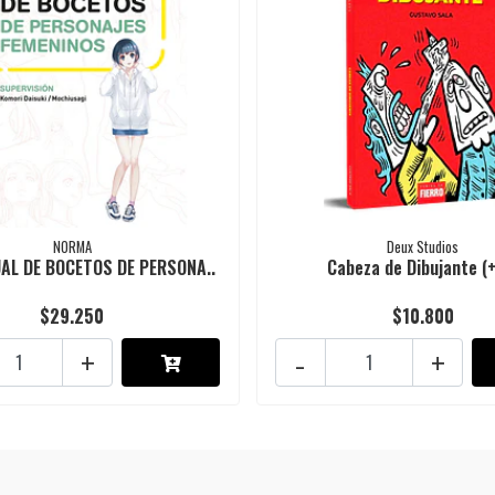
NORMA
Deux Studios
UAL DE BOCETOS DE PERSONA..
Cabeza de Dibujante (
$29.250
$10.800
+
-
+