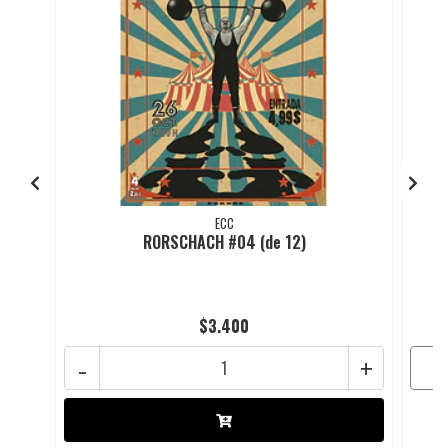
ECC
RORSCHACH #04 (de 12)
$3.400
-
+