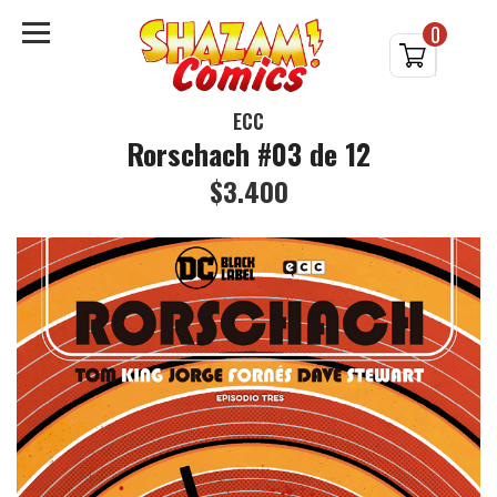
0
ECC
Rorschach #03 de 12
$3.400