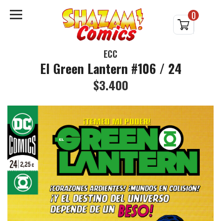
0
ECC
El Green Lantern #106 / 24
$3.400