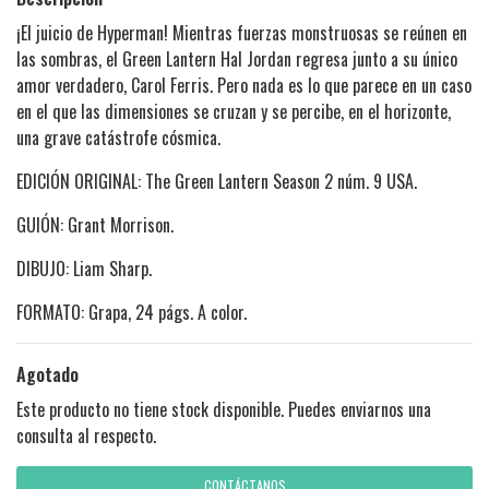
¡El juicio de Hyperman! Mientras fuerzas monstruosas se reúnen en
las sombras, el Green Lantern Hal Jordan regresa junto a su único
amor verdadero, Carol Ferris. Pero nada es lo que parece en un caso
en el que las dimensiones se cruzan y se percibe, en el horizonte,
una grave catástrofe cósmica.
EDICIÓN ORIGINAL: The Green Lantern Season 2 núm. 9 USA.
GUIÓN: Grant Morrison.
DIBUJO: Liam Sharp.
FORMATO: Grapa, 24 págs. A color.
Agotado
Este producto no tiene stock disponible. Puedes enviarnos una
consulta al respecto.
CONTÁCTANOS