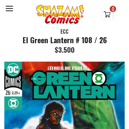
0
ECC
El Green Lantern # 108 / 26
$3.500