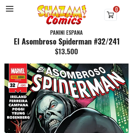
0
PANINI ESPAÑA
El Asombroso Spiderman #32/241
$13.500