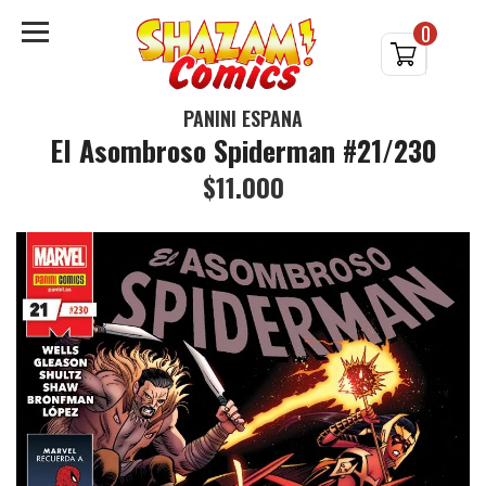
0
PANINI ESPAÑA
El Asombroso Spiderman #21/230
$11.000