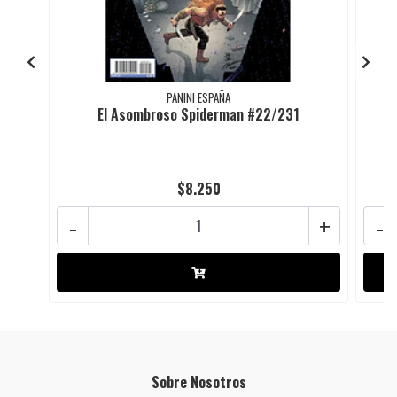
PANINI ESPAÑA
El Asombroso Spiderman #22/231
$8.250
-
+
-
Sobre Nosotros