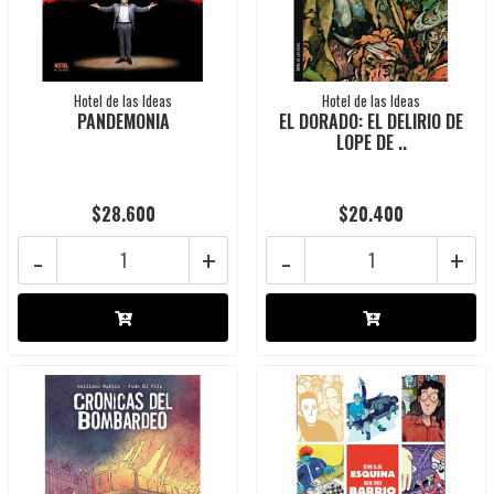
Hotel de las Ideas
Hotel de las Ideas
PANDEMONIA
EL DORADO: EL DELIRIO DE
LOPE DE ..
$28.600
$20.400
-
+
-
+