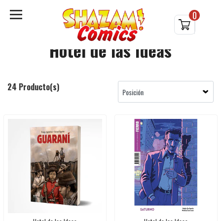
0
Hotel de las Ideas
24 Producto(s)