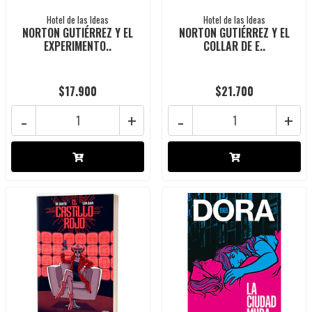
Hotel de las Ideas
Hotel de las Ideas
NORTON GUTIÉRREZ Y EL
NORTON GUTIÉRREZ Y EL
EXPERIMENTO..
COLLAR DE E..
$17.900
$21.700
-
+
-
+