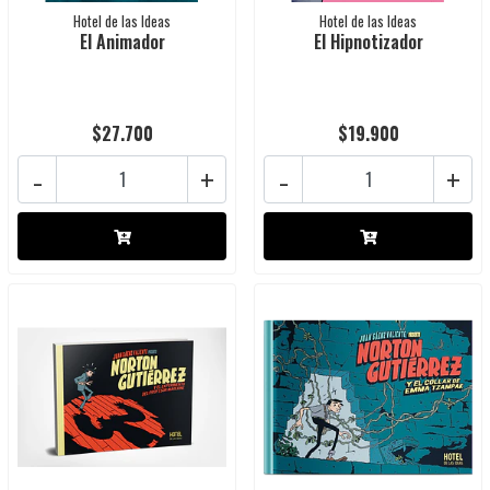
Hotel de las Ideas
Hotel de las Ideas
El Animador
El Hipnotizador
$27.700
$19.900
-
+
-
+