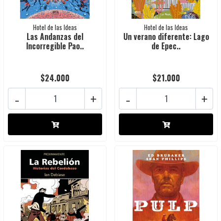
Hotel de las Ideas
Hotel de las Ideas
Las Andanzas del
Un verano diferente: Lago
Incorregible Pao..
de Epec..
$24.000
$21.000
-
+
-
+