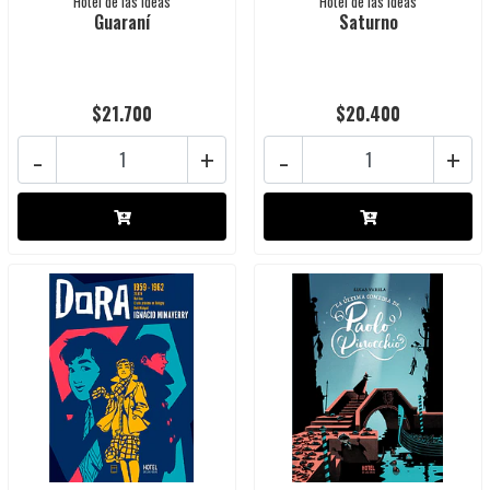
Hotel de las Ideas
Hotel de las Ideas
Guaraní
Saturno
$21.700
$20.400
-
+
-
+