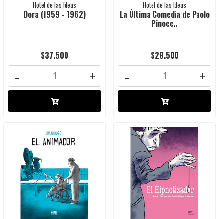
Hotel de las Ideas
Hotel de las Ideas
Dora (1959 - 1962)
La Última Comedia de Paolo
Pinocc..
$37.500
$28.500
-
+
-
+