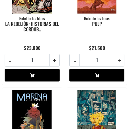
Hotel de las Ideas
Hotel de las Ideas
LA REBELIÓN: HISTORIAS DEL
PULP
CORDOB..
$23.800
$21.600
-
+
-
+