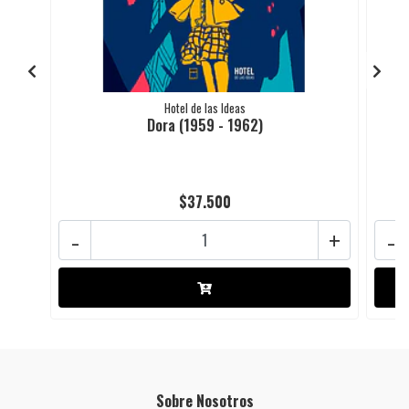
Hotel de las Ideas
Dora (1959 - 1962)
$37.500
-
+
-
Sobre Nosotros