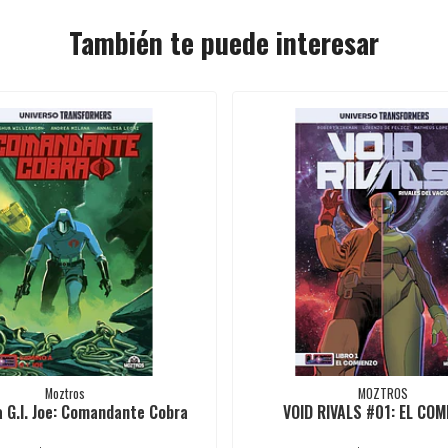
También te puede interesar
Moztros
MOZTROS
 G.I. Joe: Comandante Cobra
VOID RIVALS #01: EL COM