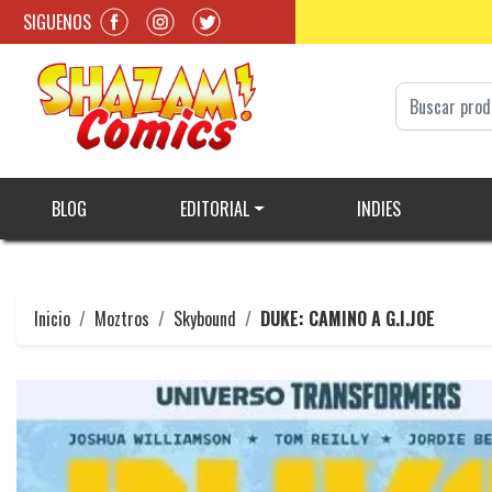
SIGUENOS
BLOG
EDITORIAL
INDIES
Inicio
Moztros
Skybound
DUKE: CAMINO A G.I.JOE