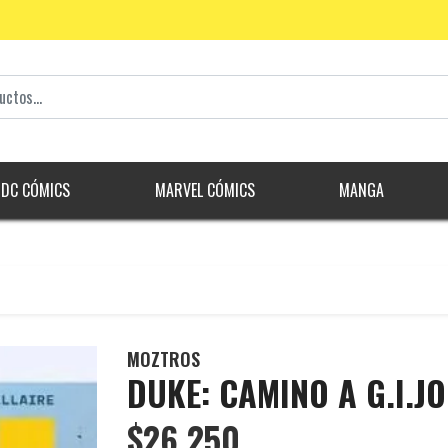
DC CÓMICS
MARVEL CÓMICS
MANGA
MOZTROS
DUKE: CAMINO A G.I.JO
$26.250