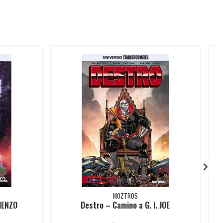
MOZTROS
IENZO
Destro – Camino a G. I. JOE