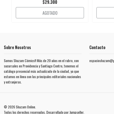
$29.300
AGOTADO
Sobre Nosotros
Contacto
Somos Shazam Cómics!! Más de 20 años en el rubro, con
espacioshazam@g
sucursales en Providencia y Santiago Centro, tenemos el
catálogo presencial más actualizado de la ciudad, ya que
estamos en línea con las principales editoriales nacionales
y extranjeras.
© 2026 Shazam Online.
Todos los derechos reservados.
Desarrollado por Jumpseller
.