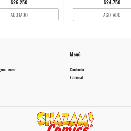
$26.250
$24.750
AGOTADO
AGOTADO
Menú
mail.com
Contacto
Editorial