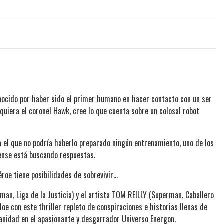
nocido por haber sido el primer humano en hacer contacto con un ser
siquiera el coronel Hawk, cree lo que cuenta sobre un colosal robot
ra el que no podría haberlo preparado ningún entrenamiento, uno de los
ense está buscando respuestas.
éroe tiene posibilidades de sobrevivir…
n, Liga de la Justicia) y el artista TOM REILLY (Superman, Caballero
 Joe con este thriller repleto de conspiraciones e historias llenas de
anidad en el apasionante y desgarrador Universo Energon.