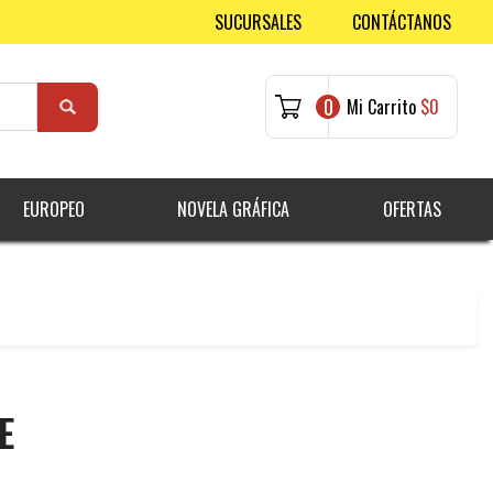
SUCURSALES
CONTÁCTANOS
0
Mi Carrito
$0
EUROPEO
NOVELA GRÁFICA
OFERTAS
E