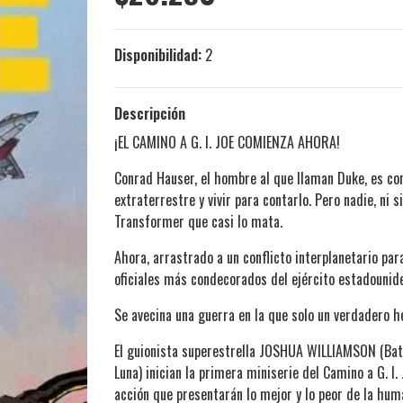
Disponibilidad:
2
Descripción
¡EL CAMINO A G. I. JOE COMIENZA AHORA!
Conrad Hauser, el hombre al que llaman Duke, es co
extraterrestre y vivir para contarlo. Pero nadie, ni 
Transformer que casi lo mata.
Ahora, arrastrado a un conflicto interplanetario pa
oficiales más condecorados del ejército estadounid
Se avecina una guerra en la que solo un verdadero h
El guionista superestrella JOSHUA WILLIAMSON (Batma
Luna) inician la primera miniserie del Camino a G. I.
acción que presentarán lo mejor y lo peor de la hum