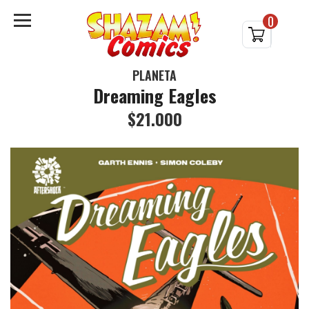
0
PLANETA
Dreaming Eagles
$21.000