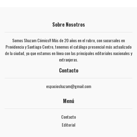
Sobre Nosotros
Somos Shazam Cómics!! Más de 20 años en el rubro, con sucursales en
Providencia y Santiago Centro, tenemos el catálogo presencial más actualizado
de la ciudad, ya que estamos en línea con las principales editoriales nacionales y
extranjeras.
Contacto
espacioshazam@gmail.com
Menú
Contacto
Editorial