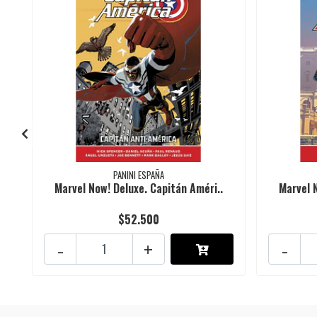
PANINI ESPAÑA
Marvel Now! Deluxe. Capitán Améri..
Marvel 
$52.500
-
+
-