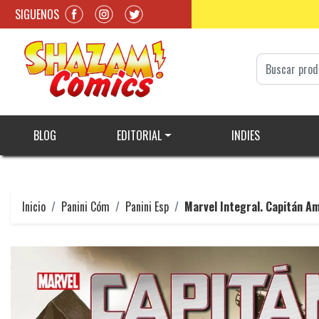
SIGUENOS
BLOG
EDITORIAL
INDIES
Inicio
Panini Cóm
Panini Esp
Marvel Integral. Capitán A