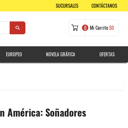
SUCURSALES
CONTÁCTANOS
0
Mi Carrito
$0
EUROPEO
NOVELA GRÁFICA
OFERTAS
án América: Soñadores