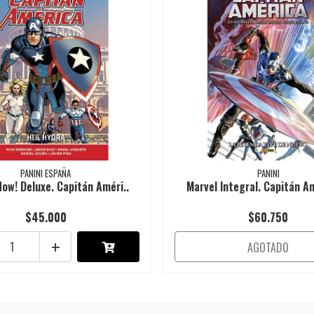
PANINI ESPAÑA
PANINI
Now! Deluxe. Capitán Améri..
Marvel Integral. Capitán Am
$45.000
$60.750
+
AGOTADO