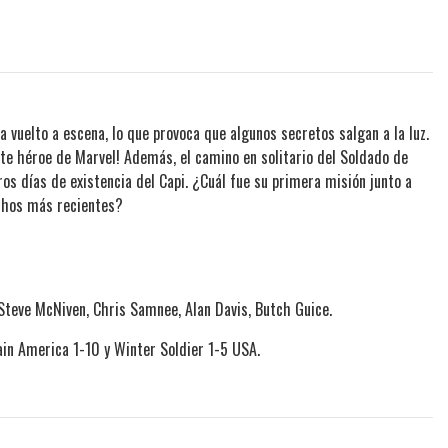
 vuelto a escena, lo que provoca que algunos secretos salgan a la luz.
ante héroe de Marvel! Además, el camino en solitario del Soldado de
ros días de existencia del Capi. ¿Cuál fue su primera misión junto a
chos más recientes?
 Steve McNiven, Chris Samnee, Alan Davis, Butch Guice.
in America 1-10 y Winter Soldier 1-5 USA.