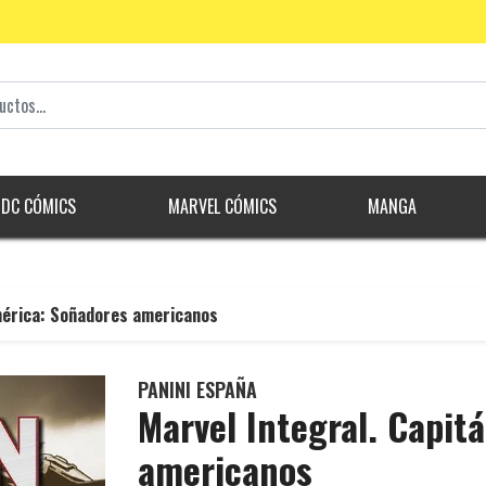
DC CÓMICS
MARVEL CÓMICS
MANGA
mérica: Soñadores americanos
PANINI ESPAÑA
Marvel Integral. Capit
americanos