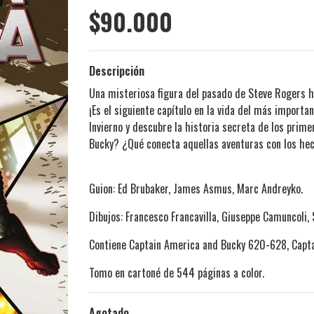
$90.000
Descripción
Una misteriosa figura del pasado de Steve Rogers ha
¡Es el siguiente capítulo en la vida del más import
Invierno y descubre la historia secreta de los prime
Bucky? ¿Qué conecta aquellas aventuras con los he
Guion: Ed Brubaker, James Asmus, Marc Andreyko.
Dibujos: Francesco Francavilla, Giuseppe Camuncoli,
Contiene
Captain America and Bucky 620-628, Capta
Tomo en cartoné de 544 páginas a color.
Agotado