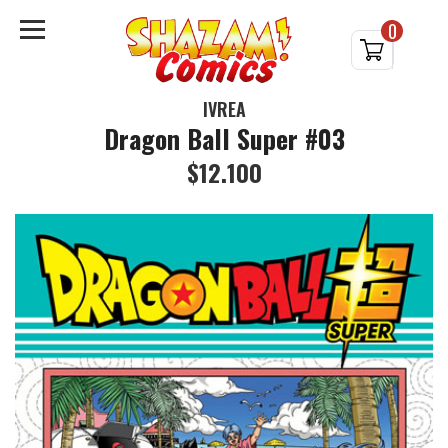
0
IVREA
Dragon Ball Super #03
$12.100