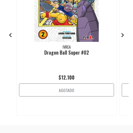
IVREA
Dragon Ball Super #02
$12.100
AGOTADO