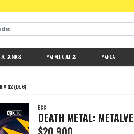
DC CÓMICS
MARVEL CÓMICS
MANGA
 # 02 (DE 6)
ECC
DEATH METAL: METALVE
$20.900