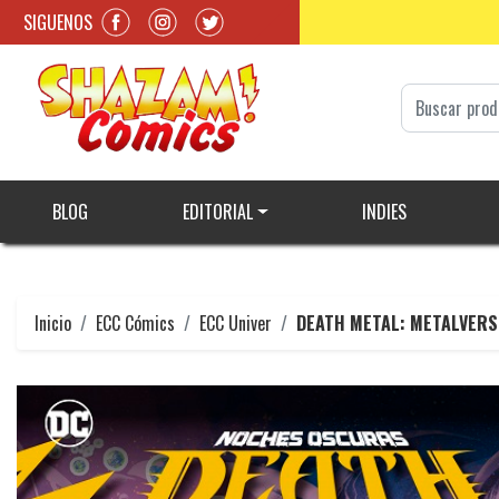
SIGUENOS
BLOG
EDITORIAL
INDIES
Inicio
ECC Cómics
ECC Univer
DEATH METAL: METALVERSO