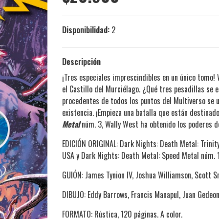
Disponibilidad:
2
Descripción
¡Tres especiales imprescindibles en un único tomo
el Castillo del Murciélago. ¿Qué tres pesadillas se
procedentes de todos los puntos del Multiverso se 
existencia. ¡Empieza una batalla que están destinad
Metal
núm. 3, Wally West ha obtenido los poderes d
EDICIÓN ORIGINAL: Dark Nights: Death Metal: Trinity
USA y Dark Nights: Death Metal: Speed Metal núm. 
GUIÓN: James Tynion IV, Joshua Williamson, Scott S
DIBUJO: Eddy Barrows, Francis Manapul, Juan Gedeon
FORMATO: Rústica, 120 páginas. A color.