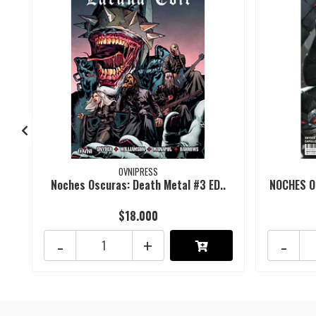
OVNIPRESS
Noches Oscuras: Death Metal #3 ED..
NOCHES O
$18.000
-
+
-