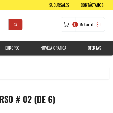
SUCURSALES
CONTÁCTANOS
0
Mi Carrito
$0
EUROPEO
NOVELA GRÁFICA
OFERTAS
RSO # 02 (DE 6)