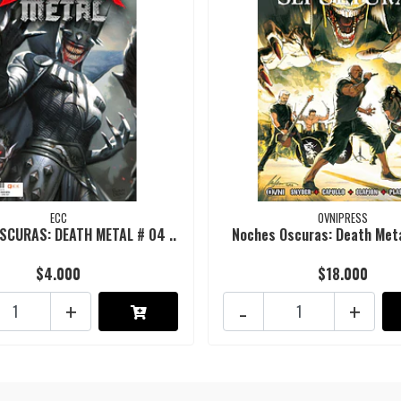
ECC
OVNIPRESS
SCURAS: DEATH METAL # 04 ..
Noches Oscuras: Death Meta
$4.000
$18.000
+
-
+