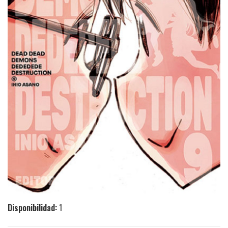
Disponibilidad:
1