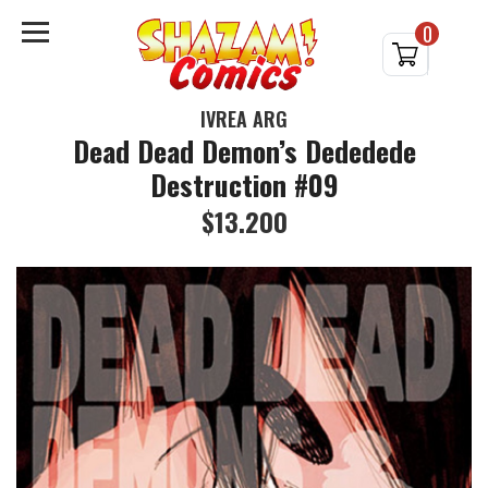
0
IVREA ARG
Dead Dead Demon’s Dededede
Destruction #09
$13.200