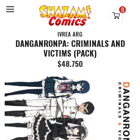
0
IVREA ARG
DANGANRONPA: CRIMINALS AND
VICTIMS (PACK)
$48.750