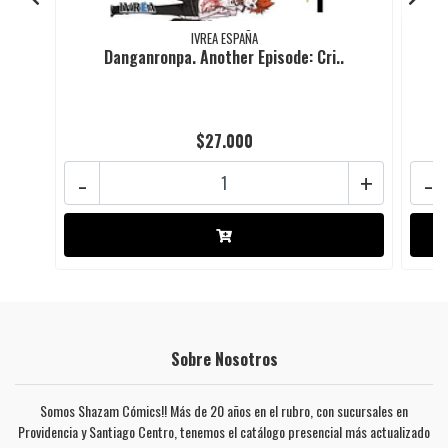
IVREA ESPAÑA
Danganronpa. Another Episode: Cri..
D
$27.000
-
+
-
Sobre Nosotros
Somos Shazam Cómics!! Más de 20 años en el rubro, con sucursales en
Providencia y Santiago Centro, tenemos el catálogo presencial más actualizado