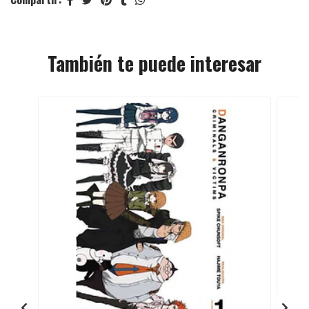
También te puede interesar