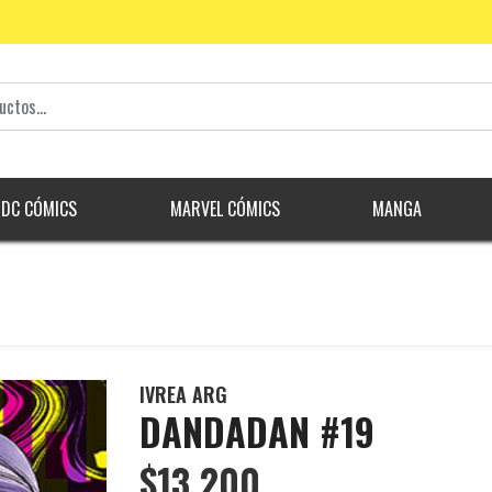
DC CÓMICS
MARVEL CÓMICS
MANGA
IVREA ARG
DANDADAN #19
$13.200