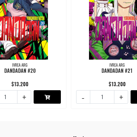
IVREA ARG
IVREA ARG
DANDADAN #20
DANDADAN #21
$13.200
$13.200
+
-
+