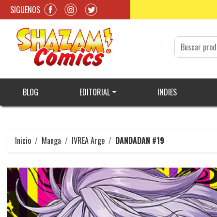
SIGUENOS
BLOG
EDITORIAL
INDIES
Inicio
Manga
IVREA Arge
DANDADAN #19