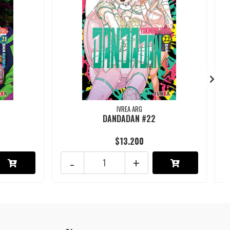
IVREA ARG
DANDADAN #22
$13.200
-
+