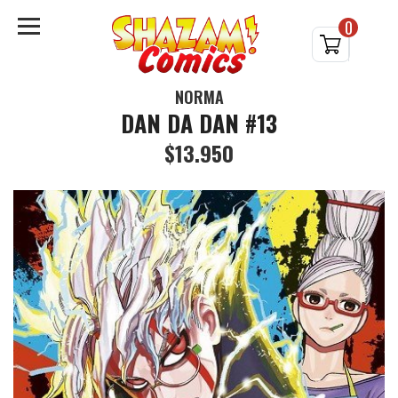
0
NORMA
DAN DA DAN #13
$13.950