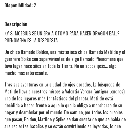
Disponibilidad:
2
Descripción
¿Y SI MOEBIUS SE UNIERA A OTOMO PARA HACER DRAGON BALL?
PHENOMENA ES LA RESPUESTA
Un chico llamado Boldon, una misteriosa chica llamada Matilde y el
guerrero Spike son supervivientes de algo llamado Phenomena que
tuvo lugar hace años en toda la Tierra. No un apocalipsis… algo
mucho más interesante.
Tras sus aventuras en La ciudad de ojos dorados, La búsqueda de
Matilde lleva a nuestros héroes a Valentia Verona (antigua Londres),
uno de los lugares más fantásticos del planeta. Matilde está
decidida a hacer frente a aquello que la obligó a marcharse de su
hogar y deambular por el mundo. De camino, por todos los pueblos
que pasan, Boldon, Matilde y Spike se dan cuenta de que se habla de
sus recientes hazañas y se están convirtiendo en leyendas, lo que