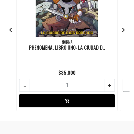
NORMA
PHENOMENA. LIBRO UNO: LA CIUDAD D..
$35.000
-
+