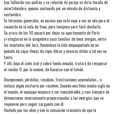
han fallecido sus padres y su relación de pareja se diría tocada de
incertidumbre, apenas sostenida por un vínculo de distancia y
costumbre.
En términos generales, no parece que este vaya a ser un año para el
recuerdo en la vida de Yvan, pero tampoco será fácil olvidarlo.
Su crisis de los 50 pasará por dejar su apartamento de París
y refugiarse en la acogedora casa familiar de unos amigos, entre
las montañas del Jura, llevándose la vida empaquetada en un
puñado de cajas llenas de ropa, libros y enseres útiles o tal vez no
tanto.
Y allí, bajo el cielo azul y sobre fondo nevado, tratará de recuperar
el rumbo. O, por lo menos, de hacerse con el timón.
Decepciones, pérdidas, resabios, frustraciones acumuladas… e
incluso algún misterio por resolver. Cuando uno lleva medio siglo en
el mundo, el equipaje empieza a ser considerable, y casi siempre de
dimensiones inversamente proporcionales a las energías que se
requieren para seguir cargando con él.
Oxidado por los años y con la sensación creciente de que la