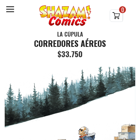
0
LA CÚPULA
CORREDORES AÉREOS
$33.750